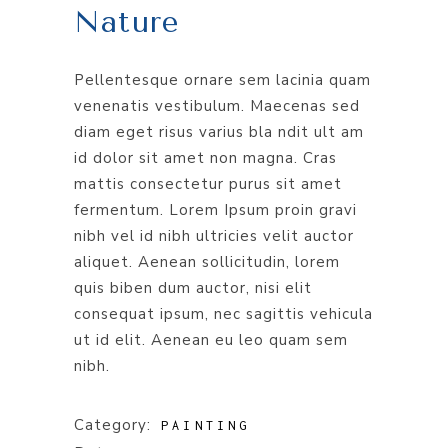
Nature
Pellentesque ornare sem lacinia quam
venenatis vestibulum. Maecenas sed
diam eget risus varius bla ndit ult am
id dolor sit amet non magna. Cras
mattis consectetur purus sit amet
fermentum. Lorem Ipsum proin gravi
nibh vel id nibh ultricies velit auctor
aliquet. Aenean sollicitudin, lorem
quis biben dum auctor, nisi elit
consequat ipsum, nec sagittis vehicula
ut id elit. Aenean eu leo quam sem
nibh.
Category:
PAINTING