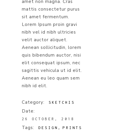
amet non magna. Cras
mattis consectetur purus
sit amet fermentum.
Lorem Ipsum proin gravi
nibh vel id nibh ultricies
velit auctor aliquet.
Aenean sollicitudin, lorem
quis bibendum auctor, nisi
elit consequat ipsum, nec
sagittis vehicula ut id elit.
Aenean eu leo quam sem
nibh id elit.
Category:
SKETCHIS
Date:
26 OCTOBER, 2018
Tags:
DESIGN
PRINTS